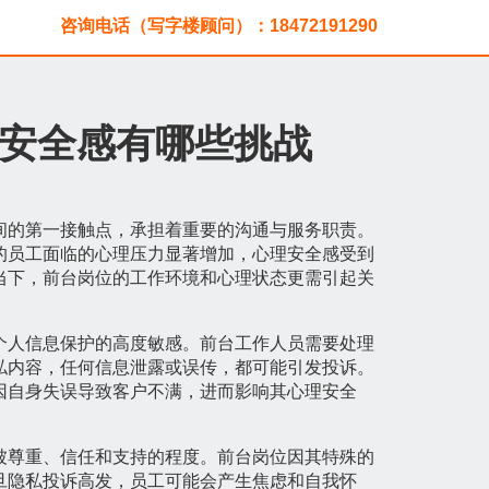
咨询电话（写字楼顾问）：18472191290
安全感有哪些挑战
间的第一接触点，承担着重要的沟通与服务职责。
的员工面临的心理压力显著增加，心理安全感受到
当下，前台岗位的工作环境和心理状态更需引起关
个人信息保护的高度敏感。前台工作人员需要处理
私内容，任何信息泄露或误传，都可能引发投诉。
因自身失误导致客户不满，进而影响其心理安全
被尊重、信任和支持的程度。前台岗位因其特殊的
旦隐私投诉高发，员工可能会产生焦虑和自我怀