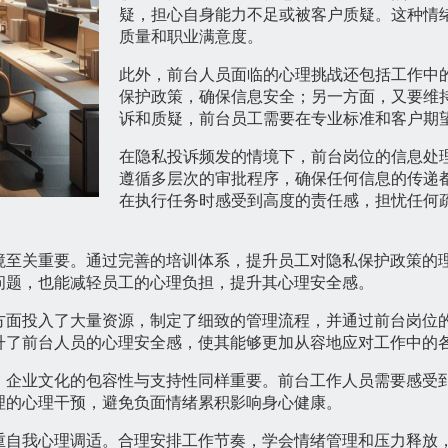
疑，担心自身能力不足或被客户质疑。这种情
质量和职业满意度。
此外，前台人员面临的心理挑战还包括工作中
保护政策，确保信息安全；另一方面，又要维
诉和质疑，前台员工需要在专业标准和客户期
在隐私投诉频发的情境下，前台岗位的信息处
遵循多层次的审批程序，确保任何信息的传递
在执行任务时感受到高度的责任感，担忧任何
境至关重要。通过完善的培训体系，提升员工对隐私保护政策的
问题，也能减轻员工的心理负担，提升其心理安全感。
方面投入了大量资源，制定了细致的管理流程，并通过前台岗位
升了前台人员的心理安全感，使其能够更加从容地应对工作中的
，企业文化的包容性与支持性同样重要。前台工作人员需要感受
理的心理干预，避免负面情绪累积影响身心健康。
重自我心理调适。合理安排工作节奏，学会情绪管理和压力释放