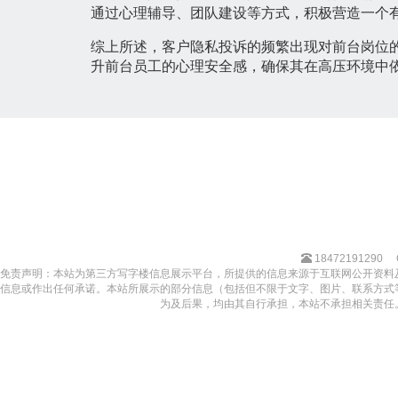
通过心理辅导、团队建设等方式，积极营造一个
综上所述，客户隐私投诉的频繁出现对前台岗位
升前台员工的心理安全感，确保其在高压环境中
18472191290
免责声明：本站为第三方写字楼信息展示平台，所提供的信息来源于互联网公开资料
信息或作出任何承诺。本站所展示的部分信息（包括但不限于文字、图片、联系方式
为及后果，均由其自行承担，本站不承担相关责任