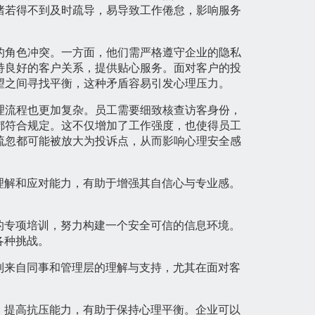
绪若得不到及时疏导，易导致工作倦怠，影响服务
的角色冲突。一方面，他们需严格遵守企业的隐私
持良好的客户关系，提供贴心服务。面对客户的投
望之间寻找平衡，这种矛盾容易引发心理压力。
理流程也更加复杂。员工需要细致核查访客身份，
都符合规定。这不仅增加了工作强度，也使得员工
疏忽都可能被放大为投诉点，从而影响心理安全感
理解和应对能力，有助于增强其自信心与专业感。
的专项培训，努力构建一个安全可信的信息环境。
各种挑战。
到来自同事和管理层的理解与支持，尤其在面对客
，提高抗压能力，有助于保持心理平衡。企业可以