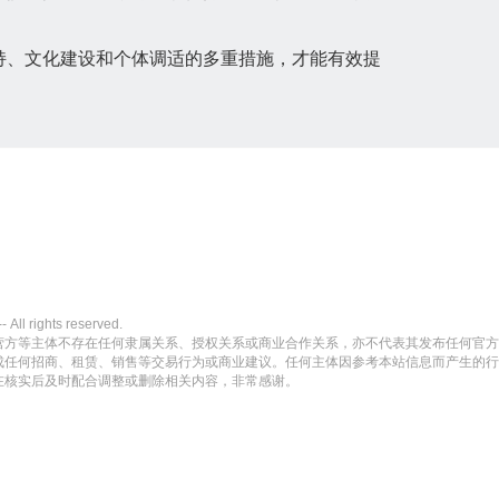
持、文化建设和个体调适的多重措施，才能有效提
ights reserved.
营方等主体不存在任何隶属关系、授权关系或商业合作关系，亦不代表其发布任何官方
成任何招商、租赁、销售等交易行为或商业建议。任何主体因参考本站信息而产生的行
在核实后及时配合调整或删除相关内容，非常感谢。