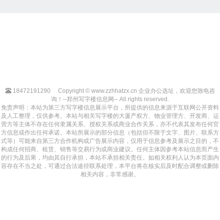
18472191290
Copyright © www.zzhhatzx.cn 企业办公选址，欢迎您致电咨
询！--郑州写字楼信息网-- All rights reserved.
免责声明：本站为第三方写字楼信息展示平台，所提供的信息来源于互联网公开资料
及人工整理，仅供参考。本站与相关写字楼的大厦产权方、物业管理方、开发商、运
营方等主体不存在任何隶属关系、授权关系或商业合作关系，亦不代表其发布任何官
方信息或作出任何承诺。本站所展示的部分信息（包括但不限于文字、图片、联系方
式等）可能来自第三方合作机构或广告展示内容，仅用于信息参考及展示之目的，不
构成任何招商、租赁、销售等交易行为或商业建议。任何主体因参考本站信息而产生
的行为及后果，均由其自行承担，本站不承担相关责任。如相关权利人认为本页面内
容存在不当之处，可通过合法途径联系处理，本平台将在核实后及时配合调整或删除
相关内容，非常感谢。