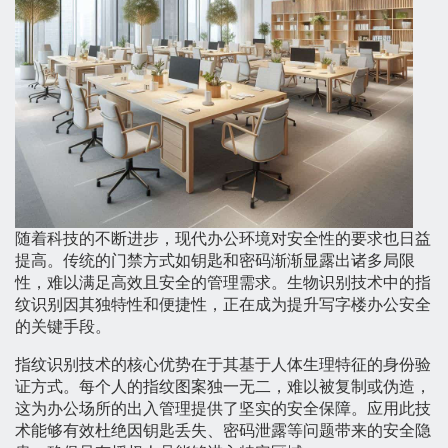
随着科技的不断进步，现代办公环境对安全性的要求也日益
提高。传统的门禁方式如钥匙和密码渐渐显露出诸多局限
性，难以满足高效且安全的管理需求。生物识别技术中的指
纹识别因其独特性和便捷性，正在成为提升写字楼办公安全
的关键手段。
指纹识别技术的核心优势在于其基于人体生理特征的身份验
证方式。每个人的指纹图案独一无二，难以被复制或伪造，
这为办公场所的出入管理提供了坚实的安全保障。应用此技
术能够有效杜绝因钥匙丢失、密码泄露等问题带来的安全隐