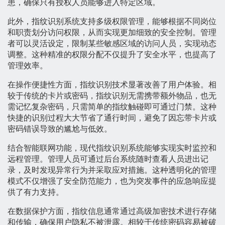
患，确保只有授权人员能够进入特定区域。
此外，指纹识别系统支持多级权限管理，能够根据不同岗位
和职责划分访问权限，从而实现更加细致的安全控制。管理
者可以灵活设定，限制某些敏感区域的访问人员，实现动态
调整。这种精准的权限分配不仅提升了安全水平，也提高了
管理效率。
在操作便捷性方面，指纹识别技术显著改善了用户体验。相
较于传统的卡片或密码，指纹识别无需携带额外物品，也无
需记忆复杂密码，只需简单的指纹触碰即可通过门禁。这种
快捷的识别过程大大节省了通行时间，避免了因忘带卡片或
密码错误导致的尴尬与低效。
结合智能联网功能，现代指纹识别系统能够实现实时监控和
远程管理。管理人员可通过后台系统随时查看人员进出记
录，及时发现异常行为并采取应对措施。这种透明化的管理
模式不仅增强了安全防范能力，也为突发事件的应急响应提
供了有力支持。
在数据保护方面，指纹信息通常通过高级加密技术进行存储
和传输，确保用户隐私不被泄露。相较于传统密码容易被破