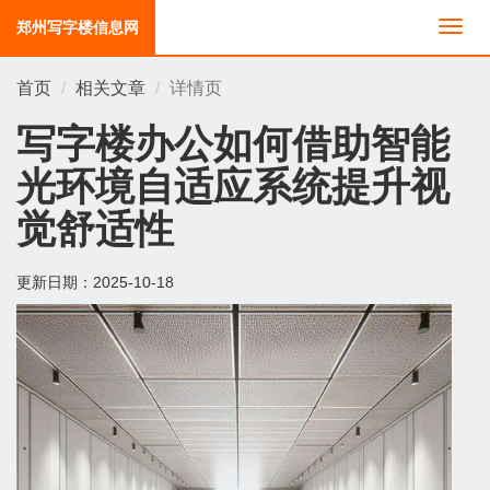
郑州写字楼信息网
切
换
导
首页
相关文章
详情页
航
写字楼办公如何借助智能
光环境自适应系统提升视
觉舒适性
更新日期：
2025-10-18