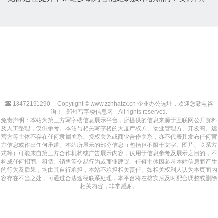
18472191290
Copyright © www.zzhhatzx.cn 企业办公选址，欢迎您致电咨
询！--郑州写字楼信息网-- All rights reserved.
免责声明：本站为第三方写字楼信息展示平台，所提供的信息来源于互联网公开资料
及人工整理，仅供参考。本站与相关写字楼的大厦产权方、物业管理方、开发商、运
营方等主体不存在任何隶属关系、授权关系或商业合作关系，亦不代表其发布任何官
方信息或作出任何承诺。本站所展示的部分信息（包括但不限于文字、图片、联系方
式等）可能来自第三方合作机构或广告展示内容，仅用于信息参考及展示之目的，不
构成任何招商、租赁、销售等交易行为或商业建议。任何主体因参考本站信息而产生
的行为及后果，均由其自行承担，本站不承担相关责任。如相关权利人认为本页面内
容存在不当之处，可通过合法途径联系处理，本平台将在核实后及时配合调整或删除
相关内容，非常感谢。