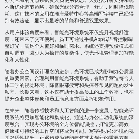
办公区域的光照数据及人员使用状态。大数据分析支持系统
不断优化调节策略，确保光线分布合理、舒适，同时降低能
耗。这种技术的应用在瀚海爱特中心等高端写字楼中已经得
到有效验证，显示出显著的节能和舒适双重效果。
从用户体验角度来看，智能光环境系统不仅提升视觉舒适
度，还带来了交互便利。员工可通过手机App或语音控制调
整灯光，满足个人偏好和临时需求。系统还支持预设模式和
自动调节，减少人为操作的复杂性，使光环境管理更加智能
化和人性化。
随着办公空间设计理念的进步，光环境已成为影响办公质量
的重要因素。合理利用智能光环境系统，有助于营造符合人
体工学的视觉环境，降低眼部疲劳和头痛等常见问题的发生
频率。长期来看，这不仅有助于提高员工的工作效率，也在
提升企业整体形象和员工满意度方面发挥积极作用。
在未来，随着传感技术和人工智能的进一步发展，智能光环
境系统将更加智能化和集成化。通过与办公自动化系统的深
度融合，实现办公环境的全方位智能调控，打造更加高效、
健康和可持续的工作空间将成为可能。写字楼办公环境的视
觉舒适性提升，正逐步成为智能建筑技术创新的重要方向。