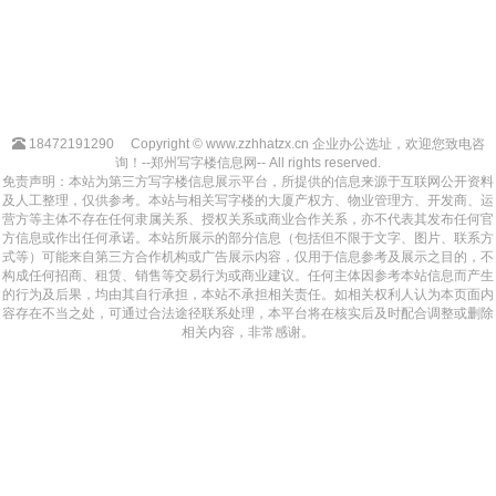
18472191290
Copyright © www.zzhhatzx.cn 企业办公选址，欢迎您致电咨
询！--郑州写字楼信息网-- All rights reserved.
免责声明：本站为第三方写字楼信息展示平台，所提供的信息来源于互联网公开资料
及人工整理，仅供参考。本站与相关写字楼的大厦产权方、物业管理方、开发商、运
营方等主体不存在任何隶属关系、授权关系或商业合作关系，亦不代表其发布任何官
方信息或作出任何承诺。本站所展示的部分信息（包括但不限于文字、图片、联系方
式等）可能来自第三方合作机构或广告展示内容，仅用于信息参考及展示之目的，不
构成任何招商、租赁、销售等交易行为或商业建议。任何主体因参考本站信息而产生
的行为及后果，均由其自行承担，本站不承担相关责任。如相关权利人认为本页面内
容存在不当之处，可通过合法途径联系处理，本平台将在核实后及时配合调整或删除
相关内容，非常感谢。