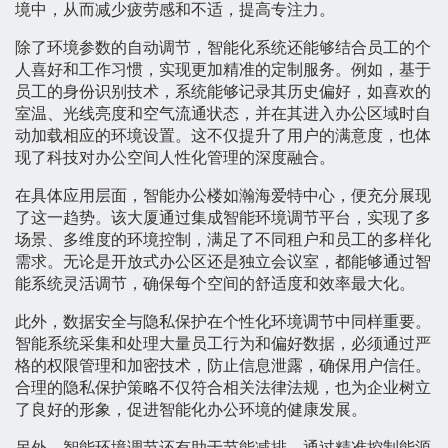
境中，从而减少疲劳感和不适，提高专注力。
除了环境参数的自动调节，智能化系统还能够结合员工的个
人喜好和工作习惯，实现更加精准的定制服务。例如，基于
员工的身份识别技术，系统能够记录其历史偏好，如喜欢的
室温、光线亮度和空气流通状态，并在其进入办公区域时自
动加载相应的环境设置。这不仅提升了用户的满意度，也体
现了科技对办公空间人性化管理的深度融合。
在具体应用层面，智能办公楼如瀚海爱特中心，便充分展现
了这一趋势。该大厦通过集成智能环境调节平台，实现了多
场景、多维度的环境控制，满足了不同租户和员工的多样化
需求。无论是开放式办公区还是独立会议室，都能够通过智
能系统灵活调节，确保每个空间的舒适度和效率最大化。
此外，数据安全与隐私保护在个性化环境调节中同样重要。
智能系统采集和处理大量员工行为和偏好数据，必须通过严
格的权限管理和加密技术，防止信息泄露，确保用户信任。
合理的隐私保护策略不仅符合相关法律法规，也为企业树立
了良好的形象，促进智能化办公环境的健康发展。
另外，智能环境调节还有助于节能减排。通过精准控制能源