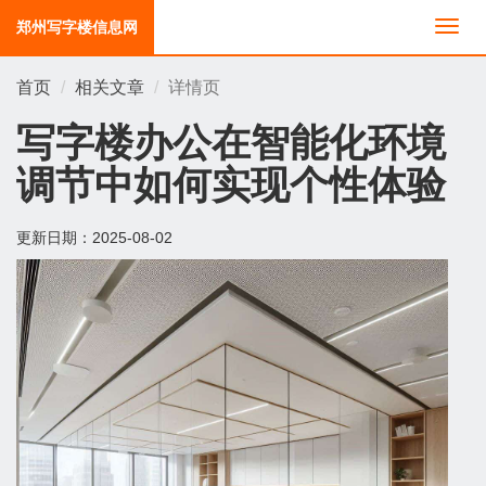
郑州写字楼信息网
切
换
导
首页
相关文章
详情页
航
写字楼办公在智能化环境
调节中如何实现个性体验
更新日期：
2025-08-02